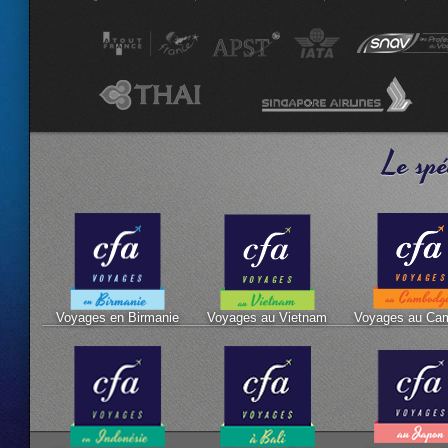
Le spé
Voyages en Birmanie
Voyages au Vietnam
Voyages au Ca