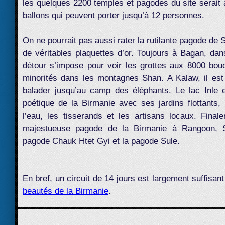
les quelques 2200 temples et pagodes du site serait 
ballons qui peuvent porter jusqu’à 12 personnes.
On ne pourrait pas aussi rater la rutilante pagode de
de véritables plaquettes d’or. Toujours à Bagan, dan
détour s’impose pour voir les grottes aux 8000 bou
minorités dans les montagnes Shan. A Kalaw, il est
balader jusqu’au camp des éléphants. Le lac Inle es
poétique de la Birmanie avec ses jardins flottants, l
l’eau, les tisserands et les artisans locaux. Finale
majestueuse pagode de la Birmanie à Rangoon, S
pagode Chauk Htet Gyi et la pagode Sule.
En bref, un circuit de 14 jours est largement suffisan
beautés de la Birmanie
.