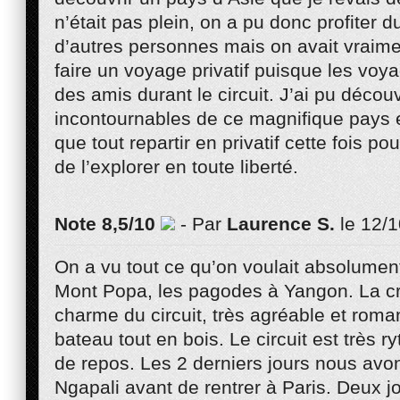
n’était pas plein, on a pu donc profiter 
d’autres personnes mais on avait vraime
faire un voyage privatif puisque les vo
des amis durant le circuit. J’ai pu déco
incontournables de ce magnifique pays e
que tout repartir en privatif cette fois po
de l’explorer en toute liberté.
Note 8,5/10
- Par
Laurence S.
le 12/
On a vu tout ce qu’on voulait absolument 
Mont Popa, les pagodes à Yangon. La croi
charme du circuit, très agréable et rom
bateau tout en bois. Le circuit est très 
de repos. Les 2 derniers jours nous avo
Ngapali avant de rentrer à Paris. Deux j