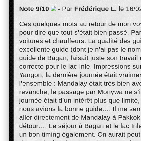
Note 9/10
- Par
Frédérique L.
le 16/0
Ces quelques mots au retour de mon vo
pour dire que tout s’était bien passé. Par
voitures et chauffeurs. La qualité des gui
excellente guide (dont je n’ai pas le nom
guide de Bagan, faisait juste son travai
correcte pour le lac Inle. Impressions su
Yangon, la dernière journée était vraimen
l’ensemble : Mandalay était très bien av
revanche, le passage par Monywa ne s’i
journée était d’un intérêt plus que limi
nous avions la bonne guide…. Il me sem
aller directement de Mandalay à Pakkok
détour…. Le séjour à Bagan et le lac Inle 
un bon timing également. On aurait peut