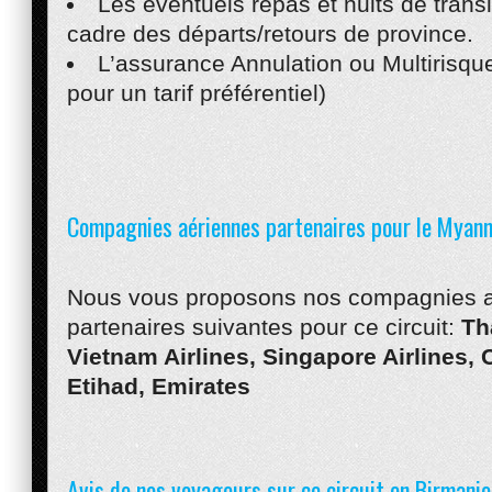
Les éventuels repas et nuits de transi
cadre des départs/retours de province.
L’assurance Annulation ou Multirisqu
pour un tarif préférentiel)
Compagnies aériennes partenaires pour le Myan
Nous vous proposons nos compagnies 
partenaires suivantes pour ce circuit:
Th
Vietnam Airlines, Singapore Airlines, 
Etihad, Emirates
Avis de nos voyageurs sur ce circuit en Birmanie