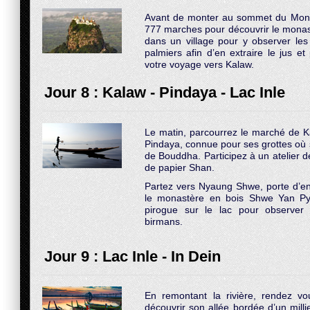
Avant de monter au sommet du Mont P
777 marches pour découvrir le monas
dans un village pour y observer les
palmiers afin d’en extraire le jus e
votre voyage vers Kalaw.
Jour 8 : Kalaw - Pindaya - Lac Inle
Le matin, parcourrez le marché de Ka
Pindaya, connue pour ses grottes où
de Bouddha. Participez à un atelier de
de papier Shan.
Partez vers Nyaung Shwe, porte d’ent
le monastère en bois Shwe Yan Pya
pirogue sur le lac pour observer
birmans.
Jour 9 : Lac Inle - In Dein
En remontant la rivière, rendez vo
découvrir son allée bordée d’un mill