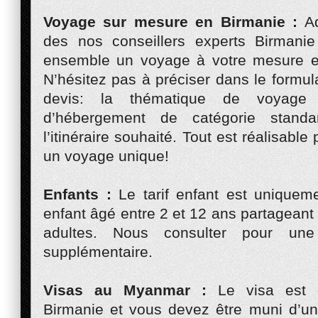
Voyage sur mesure en Birmanie :
Ad
des nos conseillers experts Birmani
ensemble un voyage à votre mesure et
N’hésitez pas à préciser dans le formu
devis: la thématique de voyage 
d’hébergement de catégorie standa
l’itinéraire souhaité. Tout est réalisabl
un voyage unique!
Enfants :
Le tarif enfant est uniquem
enfant âgé entre 2 et 12 ans partagean
adultes. Nous consulter pour un
supplémentaire.
Visas au Myanmar :
Le visa est o
Birmanie et vous devez être muni d’un