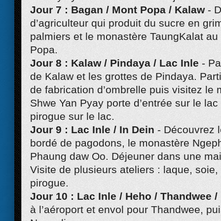
Jour 7 : Bagan / Mont Popa / Kalaw
- 
d’agriculteur qui produit du sucre en gri
palmiers et le monastère TaungKalat a
Popa.
Jour 8 : Kalaw / Pindaya / Lac Inle
- P
de Kalaw et les grottes de Pindaya. Parti
de fabrication d’ombrelle puis visitez le
Shwe Yan Pyay porte d’entrée sur le lac 
pirogue sur le lac.
Jour 9 : Lac Inle / In Dein
- Découvrez l
bordé de pagodons, le monastère Ngeph
Phaung daw Oo. Déjeuner dans une mais
Visite de plusieurs ateliers : laque, soie
pirogue.
Jour 10 : Lac Inle / Heho / Thandwee 
à l’aéroport et envol pour Thandwee, pui