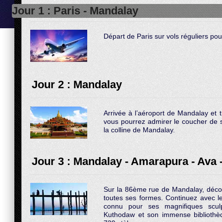
Jour 1 : Paris - Mandalay
Départ de Paris sur vols réguliers po
Jour 2 : Mandalay
Arrivée à l’aéroport de Mandalay et tr
vous pourrez admirer le coucher de so
la colline de Mandalay.
Jour 3 : Mandalay - Amarapura - Ava 
Sur la 86ème rue de Mandalay, déco
toutes ses formes. Continuez avec
connu pour ses magnifiques scul
Kuthodaw et son immense bibliothèq