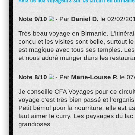
Note 9/10
- Par
Daniel D.
le 02/02/20
Très beau voyage en Birmanie. L’itinérair
conçu et les visites sont belle, surtout l
est magique avec tous ses temples. Les 
et nous adoré manger dans les restaura
Note 8/10
- Par
Marie-Louise P.
le 07
Je conseille CFA Voyages pour ce circui
voyage c’est très bien passé et l’organisa
Petit bémol pour la nourriture, elle est as
faut aimer le curry. Les paysages du lac 
grandioses.