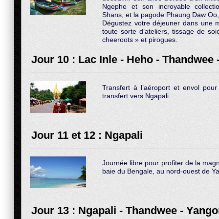
Ngephe et son incroyable collect
Shans, et la pagode Phaung Daw Oo, 
Dégustez votre déjeuner dans une ma
toute sorte d’ateliers, tissage de s
cheeroots » et pirogues.
Jour 10 : Lac Inle - Heho - Thandwee 
Transfert à l’aéroport et envol pou
transfert vers Ngapali.
Jour 11 et 12 : Ngapali
Journée libre pour profiter de la magn
baie du Bengale, au nord-ouest de Y
Jour 13 : Ngapali - Thandwee - Yang