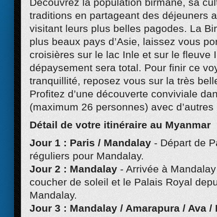
Découvrez la population birmane, sa cul
traditions en partageant des déjeuners 
visitant leurs plus belles pagodes. La Bi
plus beaux pays d’Asie, laissez vous por
croisières sur le lac Inle et sur le fleuve 
dépaysement sera total. Pour finir ce vo
tranquillité, reposez vous sur la très bel
Profitez d’une découverte conviviale dan
(maximum 26 personnes) avec d’autres 
Détail de votre itinéraire au Myanmar
Jour 1 : Paris / Mandalay
- Départ de P
réguliers pour Mandalay.
Jour 2 : Mandalay
- Arrivée à Mandalay
coucher de soleil et le Palais Royal depu
Mandalay.
Jour 3 : Mandalay / Amarapura / Ava 