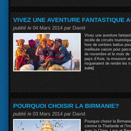
VIVEZ UNE AVENTURE FANTASTIQUE 
publié le
04 Mars 2014
par
David
Vivez une aventure fantas
recèle de circuits touristiq
hors de sentiers battus pou
meilleure saison pour parco
de novembre et le mois de 
pays d’Asie, la mousson a
risqueraient de rendre les 
suite]
POURQUOI CHOISIR LA BIRMANIE?
publié le
03 Mars 2014
par
David
Pourquoi choisir la Birmani
comme la Thaïlande et l’Ind
avec la Chine, Laos et Ben