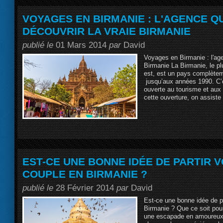
VOYAGES EN BIRMANIE : L'AGENCE QU
DÉCOUVRIR LA VRAIE BIRMANIE
publié le
01 Mars 2014
par
David
Voyages en Birmanie : l'age
Birmanie La Birmanie, le pl
est, est un pays complètem
jusqu’aux années 1990. C’e
ouverte au tourisme et aux
cette ouverture, on assiste
EST-CE UNE BONNE IDÉE DE PARTIR 
COUPLE EN BIRMANIE ?
publié le
28 Février 2014
par
David
Est-ce une bonne idée de p
Birmanie ? Que ce soit po
une escapade en amoureux,