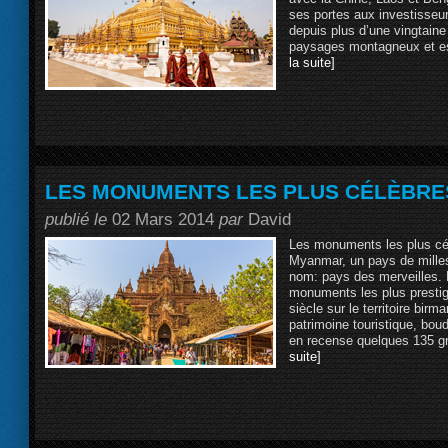
ses portes aux investisseur
depuis plus d’une vingtaine
paysages montagneux et es
la suite]
LES MONUMENTS LES PLUS CÉLÈBRE
publié le
02 Mars 2014
par
David
Les monuments les plus c
Myanmar, un pays de milles
nom: pays des merveilles. 
monuments les plus prestig
siècle sur le territoire bir
patrimoine touristique, bou
en recense quelques 135 gr
suite]