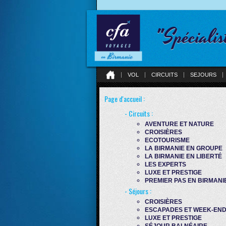
"Spécialis
VOL
CIRCUITS
SEJOURS
Page d'accueil :
- Circuits :
AVENTURE ET NATURE
CROISIÈRES
ECOTOURISME
LA BIRMANIE EN GROUPE
LA BIRMANIE EN LIBERTÉ
LES EXPERTS
LUXE ET PRESTIGE
PREMIER PAS EN BIRMANI
- Séjours :
CROISIÈRES
ESCAPADES ET WEEK-EN
LUXE ET PRESTIGE