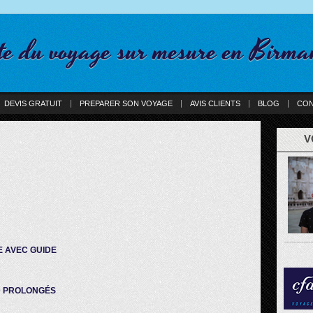
te du voyage sur mesure en Birma
DEVIS GRATUIT
PREPARER SON VOYAGE
AVIS CLIENTS
BLOG
CON
V
E AVEC GUIDE
D PROLONGÉS