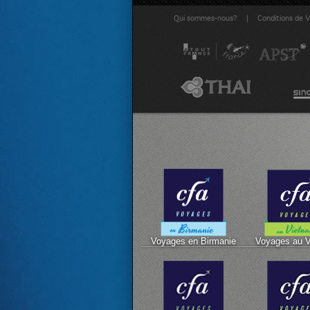
|
Qui sommes-nous?
Conditions de 
Voyages en Birmanie
Voyages au 