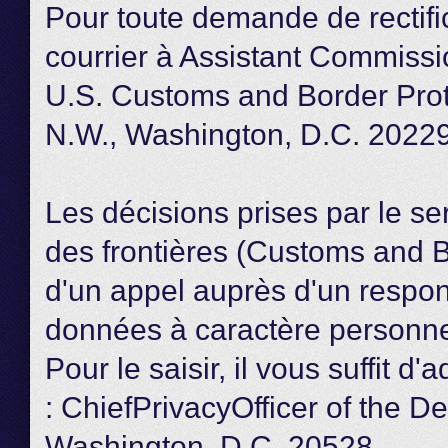
Pour toute demande de rectifi
courrier à Assistant Commissi
U.S. Customs and Border Prot
N.W., Washington, D.C. 2022
Les décisions prises par le se
des frontières (Customs and Bo
d'un appel auprès d'un respon
données à caractère personne
Pour le saisir, il vous suffit d
: ChiefPrivacyOfficer of the 
Washington, D.C. 20528.