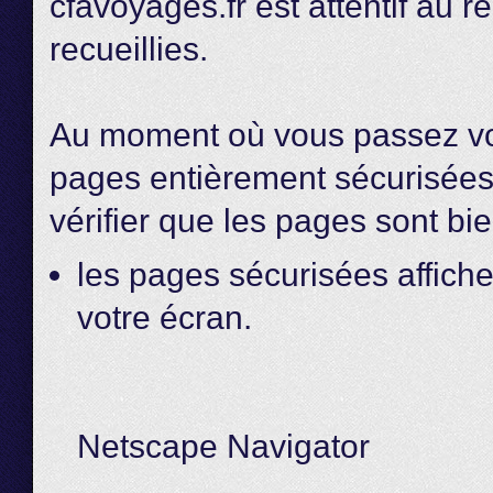
cfavoyages.fr est attentif au r
recueillies.
Au moment où vous passez v
pages entièrement sécurisées.
vérifier que les pages sont bi
les pages sécurisées affich
votre écran.
Netscape Navigator