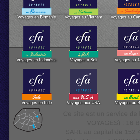
Voyages en Birmanie
Voyages au Vietnam
Voyages au Ca
Voyages en Indonésie
Voyages a Bali
Voyages au J
Voyages en Inde
Voyages aux USA
Voyages au B
Ce site est un service d
VOYAGES) : 16 Bo
SARL au capital de 152 4