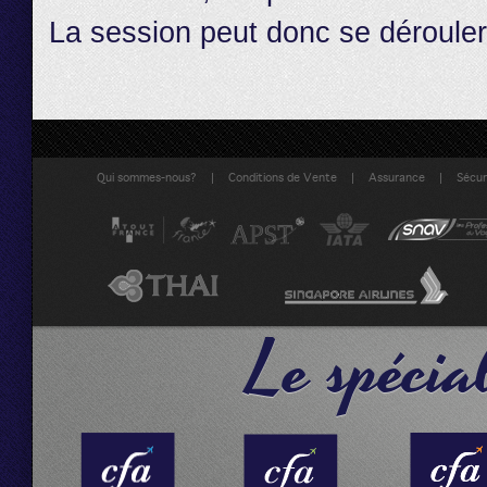
La session peut donc se dérouler
|
|
|
Qui sommes-nous?
Conditions de Vente
Assurance
Sécuri
Le spécial