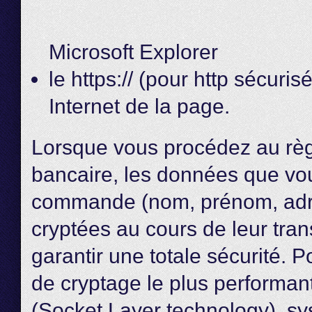
Microsoft Explorer
le https:// (pour http sécuri
Internet de la page.
Lorsque vous procédez au règ
bancaire, les données que vou
commande (nom, prénom, adre
cryptées au cours de leur tra
garantir une totale sécurité. P
de cryptage le plus performan
(Socket Layer technology), sy