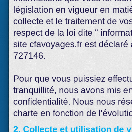
législation en vigueur en matiè
collecte et le traitement de v
respect de la loi dite " informa
site cfavoyages.fr est déclar
727146.
Pour que vous puissiez effectu
tranquillité, nous avons mis e
confidentialité. Nous nous rése
charte en fonction de l'évoluti
2. Collecte et utilisation d