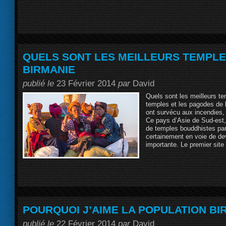
QUELS SONT LES MEILLEURS TEMPLES
BIRMANIE
publié le
23 Février 2014
par
David
Quels sont les meilleurs te
temples et les pagodes de l
ont survécu aux incendies,
Ce pays d’Asie de Sud-est,
de temples bouddhistes par
certainement en voie de dev
importante. Le premier site 
POURQUOI J’AIME LA POPULATION BI
publié le
22 Février 2014
par
David