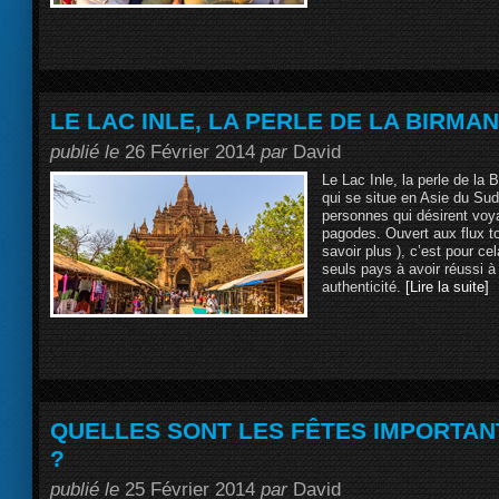
LE LAC INLE, LA PERLE DE LA BIRMAN
publié le
26 Février 2014
par
David
Le Lac Inle, la perle de l
qui se situe en Asie du Su
personnes qui désirent voy
pagodes. Ouvert aux flux to
savoir plus ), c’est pour ce
seuls pays à avoir réussi à
authenticité.
[Lire la suite]
QUELLES SONT LES FÊTES IMPORTAN
?
publié le
25 Février 2014
par
David