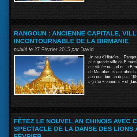
RANGOUN : ANCIENNE CAPITALE, VILL
INCONTOURNABLE DE LA BIRMANIE
publié le
27 Février 2015
par
David
Un peu d’Histoire… Rangoun
plus grande ville de Birmani
est située au sud de la Bir
de Martaban et aux abords
son nom birman depuis 198
signifie « ennemis » et
[Lire
FÊTEZ LE NOUVEL AN CHINOIS AVEC C
SPECTACLE DE LA DANSE DES LIONS À
FÉVRIER