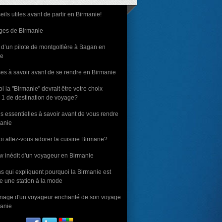
eils utiles avant de partir en Birmanie!
ges de Birmanie
 d’un pilote de montgolfière à Bagan en
ie
es à savoir avant de se rendre en Birmanie
i la "Birmanie" devrait être votre choix
1 de destination de voyage?
s essentielles à savoir avant de vous rendre
anie
i allez-vous adorer la cuisine Birmane?
ew inédit d'un voyageur en Birmanie
ns qui expliquent pourquoi la Birmanie est
 une station à la mode
nage d'un voyageur enchanté de son voyage
anie