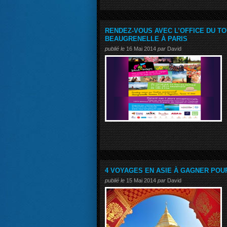
RENDEZ-VOUS AVEC L’OFFICE DU T
BEAUGRENELLE À PARIS
publié le
16 Mai 2014
par
David
4 VOYAGES EN ASIE À GAGNER POU
publié le
15 Mai 2014
par
David