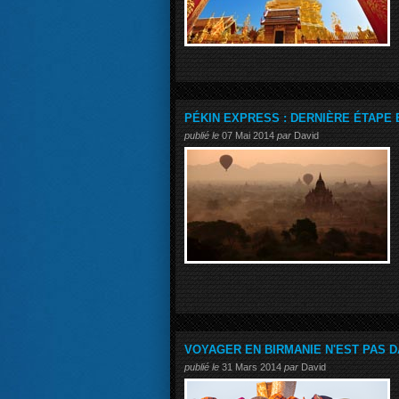
PÉKIN EXPRESS : DERNIÈRE ÉTAPE 
publié le
07 Mai 2014
par
David
VOYAGER EN BIRMANIE N'EST PAS 
publié le
31 Mars 2014
par
David