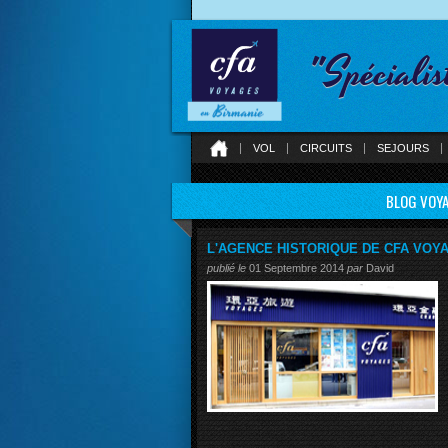
"Spécialis
VOL
CIRCUITS
SEJOURS
BLOG VOYA
L'AGENCE HISTORIQUE DE CFA VOYA
publié le
01 Septembre 2014
par
David