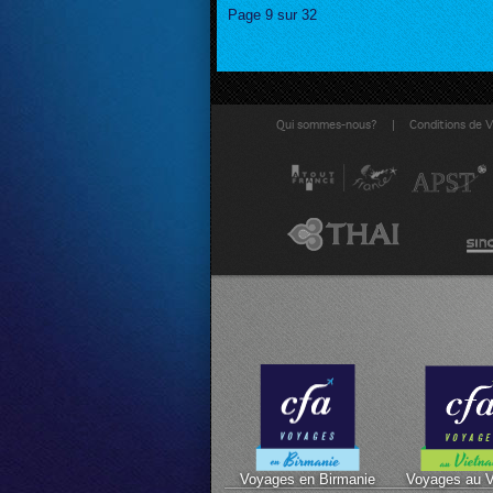
Page 9 sur 32
|
Qui sommes-nous?
Conditions de 
Voyages en Birmanie
Voyages au 