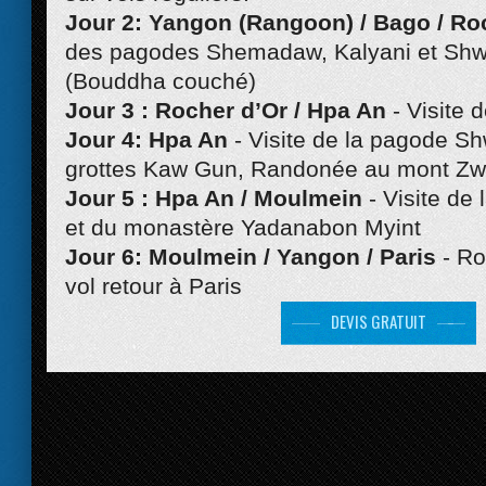
Jour 2: Yangon (Rangoon) / Bago / Ro
des pagodes Shemadaw, Kalyani et Sh
(Bouddha couché)
Jour 3 : Rocher d’Or / Hpa An
- Visite 
Jour 4: Hpa An
- Visite de la pagode S
grottes Kaw Gun, Randonée au mont Zw
Jour 5 : Hpa An / Moulmein
- Visite de
et du monastère Yadanabon Myint
Jour 6: Moulmein / Yangon / Paris
- R
vol retour à Paris
DEVIS GRATUIT