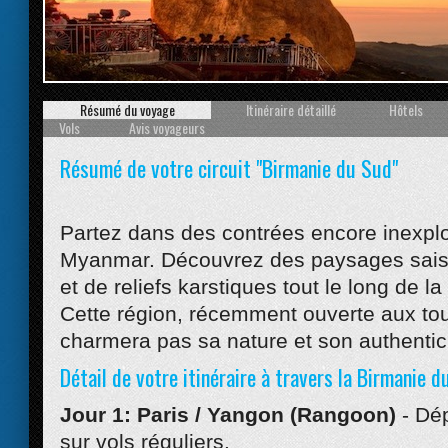
Prev
Résumé du voyage
Itinéraire détaillé
Hôtels
Vols
Avis voyageurs
Résumé de votre circuit "Birmanie du Sud"
Partez dans des contrées encore inexpl
Myanmar. Découvrez des paysages saisi
et de reliefs karstiques tout le long de la
Cette région, récemment ouverte aux tou
charmera pas sa nature et son authentici
Détail de votre itinéraire à travers la Birmanie 
Jour 1: Paris / Yangon (Rangoon)
- Dé
sur vols réguliers.