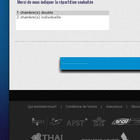
Merci de nous indiquer la répartition souhaitée
|
|
|
Qui sommes-nous?
Conditions de Vente
Assurance
Sécuri