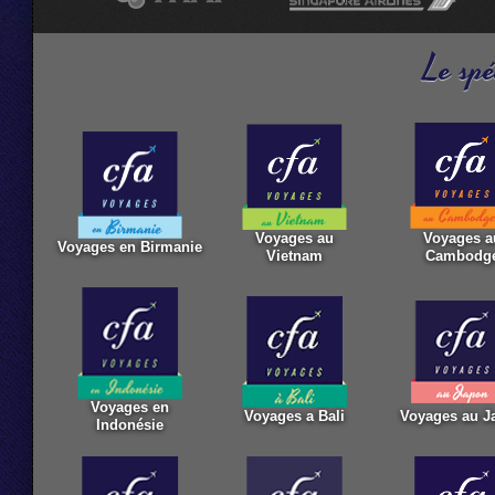
Le spé
Voyages au
Voyages a
Voyages en Birmanie
Vietnam
Cambodg
Voyages en
Voyages a Bali
Voyages au J
Indonésie