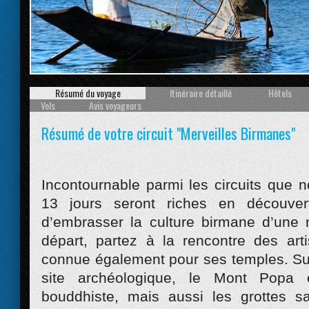
Prev
Résumé du voyage
Itinéraire détaillé
Hôtels
Vols
Avis voyageurs
Résumé de votre circuit "Merveilles Birmanes"
Incontournable parmi les circuits que 
13 jours seront riches en découver
d’embrasser la culture birmane d’une
départ, partez à la rencontre des ar
connue également pour ses temples. Su
site archéologique, le Mont Popa
bouddhiste, mais aussi les grottes s