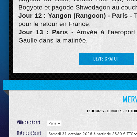
Bogyote et pagode Shwedagon au couche
Jour 12 : Yangon (Rangoon) - Paris
- 
pour le retour en France.
Jour 13 : Paris
- Arrivée à l’aéropor
Gaulle dans la matinée.
DEVIS GRATUIT
MERV
13 JOUR S - 10 NUIT S - 3 ET
Ville de départ
Date de départ