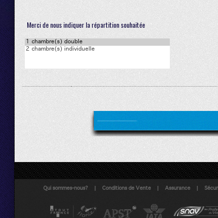
Merci de nous indiquer la répartition souhaitée
|
|
|
Qui sommes-nous?
Conditions de Vente
Assurance
Sécuri