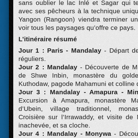
sans oublier le lac Inlé et Sagar qui t
avec ses pêcheurs à la technique unique
Yangon (Rangoon) viendra terminer un
voir tous les paysages qu’offre ce pays.
L’itinéraire résumé
Jour 1 : Paris - Mandalay
- Départ d
réguliers.
Jour 2 : Mandalay
- Découverte de M
de Shwe Inbin, monastère du gold
Kuthodaw, pagode Mahamuni et colline 
Jour 3 : Mandalay - Amapura - M
Excursion à Amapura, monastère M
d’Ubein, village traditionnel, mon
Croisière sur l’Irrawaddy, et visite d
inachevée, et sa cloche.
Jour 4 : Mandalay - Monywa
- Décou