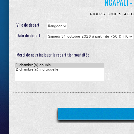
NGAPALI 
4 JOUR S - 3 NUIT S - 4 E
Ville de départ
Date de départ
Merci de nous indiquer la répartition souhaitée