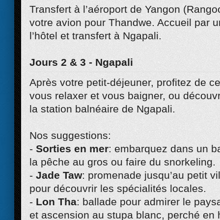
Transfert à l’aéroport de Yangon (Rango
votre avion pour Thandwe. Accueil par u
l’hôtel et transfert à Ngapali.
Jours 2 & 3 - Ngapali
Après votre petit-déjeuner, profitez de c
vous relaxer et vous baigner, ou découv
la station balnéaire de Ngapali.
Nos suggestions:
-
Sorties en mer
: embarquez dans un ba
la pêche au gros ou faire du snorkeling.
-
Jade Taw
: promenade jusqu’au petit v
pour découvrir les spécialités locales.
-
Lon Tha
: ballade pour admirer le pa
et ascension au stupa blanc, perché en h