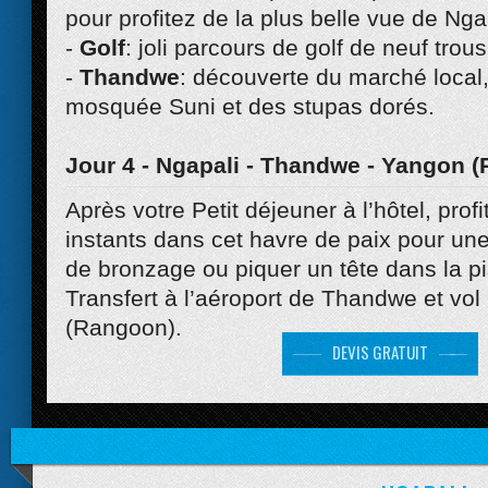
pour profitez de la plus belle vue de Nga
-
Golf
: joli parcours de golf de neuf tro
-
Thandwe
: découverte du marché local, 
mosquée Suni et des stupas dorés.
Jour 4 - Ngapali - Thandwe - Yangon 
Après votre Petit déjeuner à l’hôtel, prof
instants dans cet havre de paix pour un
de bronzage ou piquer un tête dans la pi
Transfert à l’aéroport de Thandwe et vol
(Rangoon).
DEVIS GRATUIT