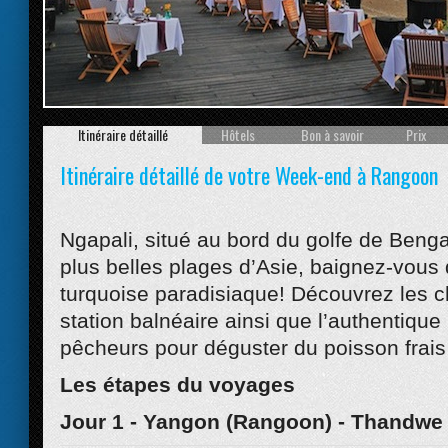
Prev
Itinéraire détaillé
Hôtels
Bon à savoir
Prix
Itinéraire détaillé de votre Week-end à Rangoon
Ngapali, situé au bord du golfe de Bengal
plus belles plages d’Asie, baignez-vous
turquoise paradisiaque! Découvrez les 
station balnéaire ainsi que l’authentique 
pêcheurs pour déguster du poisson frais 
Les étapes du voyages
Jour 1 - Yangon (Rangoon) - Thandwe 