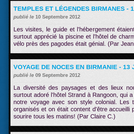
TEMPLES ET LÉGENDES BIRMANES - 14
publié le
10 Septembre 2012
Les visites, le guide et l'hébergement étaie
surtout apprécié la piscine et l'hôtel de ch
vélo près des pagodes était génial. (Par Jean
VOYAGE DE NOCES EN BIRMANIE - 13 J
publié le
09 Septembre 2012
La diversité des paysages et des lieux n
surtout adoré l'hôtel Strand à Rangoon, qui a
notre voyage avec son style colonial. Les t
organisés et on était content d'être accueilli
sourire tous les matins! (Par Claire C.)