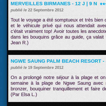
MERVEILLES BIRMANES - 12 J | 9 N
publié le
22 Septembre 2012
Tout le voyage a été somptueux et très bien o
et le véhicule privé qui nous attendait avec
c'était vraiment top! Avoir toutes les anecdo
dans les bouquins grâce au guide, ça valait 
Jean R.)
NGWE SAUNG PALM BEACH RESORT - 4
publié le
19 Septembre 2012
On a prolongé notre séjour à la plage et on 
semaine à la plage de Ngwe Saung avec
bronzer, bouquiner tranquillement et faire 
(Par Elsa L.)