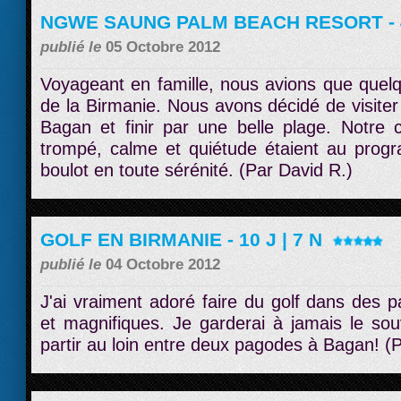
NGWE SAUNG PALM BEACH RESORT - 4
publié le
05 Octobre 2012
Voyageant en famille, nous avions que quelqu
de la Birmanie. Nous avons décidé de visit
Bagan et finir par une belle plage. Notre c
trompé, calme et quiétude étaient au prog
boulot en toute sérénité. (Par David R.)
GOLF EN BIRMANIE - 10 J | 7 N
publié le
04 Octobre 2012
J'ai vraiment adoré faire du golf dans des 
et magnifiques. Je garderai à jamais le sou
partir au loin entre deux pagodes à Bagan! (P