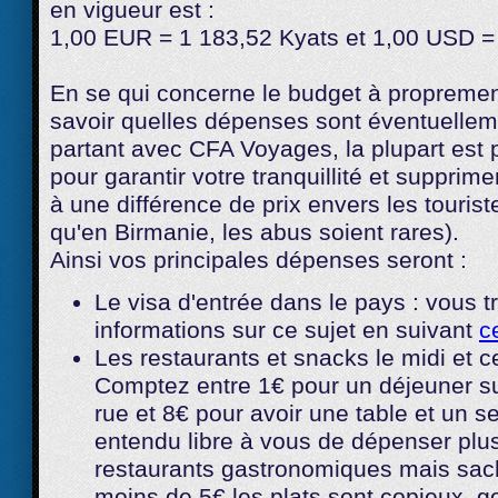
en vigueur est :
1,00 EUR = 1 183,52 Kyats et 1,00 USD =
En se qui concerne le budget à proprement 
savoir quelles dépenses sont éventuelleme
partant avec CFA Voyages, la plupart est
pour garantir votre tranquillité et supprim
à une différence de prix envers les touris
qu'en Birmanie, les abus soient rares).
Ainsi vos principales dépenses seront :
Le visa d'entrée dans le pays : vous t
informations sur ce sujet en suivant
c
Les restaurants et snacks le midi et ce
Comptez entre 1€ pour un déjeuner su
rue et 8€ pour avoir une table et un s
entendu libre à vous de dépenser plus
restaurants gastronomiques mais sa
moins de 5€ les plats sont copieux, go