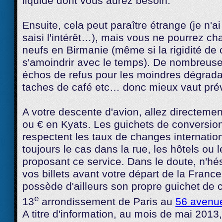
liquide dont vous aurez besoin.
Ensuite, cela peut paraître étrange (je n'ai
saisi l'intérêt…), mais vous ne pourrez ch
neufs en Birmanie (même si la rigidité de 
s'amoindrir avec le temps). De nombreuse
échos de refus pour les moindres dégrada
taches de café etc… donc mieux vaut prév
A votre descente d'avion, allez directemen
ou € en Kyats. Les guichets de conversio
respectent les taux de changes internatio
toujours le cas dans la rue, les hôtels ou
proposant ce service. Dans le doute, n'hé
vos billets avant votre départ de la Fran
possède d'ailleurs son propre guichet de
e
13
arrondissement de Paris au
56 avenue
A titre d'information, au mois de mai 2013