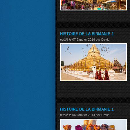
HISTOIRE DE LA BIRMANIE 2
publié le
07 Janvier 2014
par
David
HISTOIRE DE LA BIRMANIE 1
publié le
06 Janvier 2014
par
David