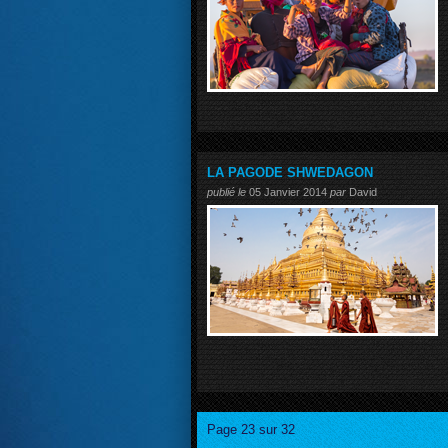
LA PAGODE SHWEDAGON
publié le
05 Janvier 2014
par
David
Page 23 sur 32