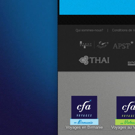
|
Qui sommes-nous?
Conditions de 
Voyages en Birmanie
Voyages au 