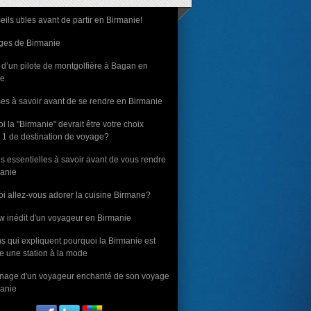
eils utiles avant de partir en Birmanie!
ges de Birmanie
 d’un pilote de montgolfière à Bagan en
ie
es à savoir avant de se rendre en Birmanie
i la "Birmanie" devrait être votre choix
1 de destination de voyage?
s essentielles à savoir avant de vous rendre
anie
i allez-vous adorer la cuisine Birmane?
ew inédit d'un voyageur en Birmanie
ns qui expliquent pourquoi la Birmanie est
 une station à la mode
nage d'un voyageur enchanté de son voyage
anie